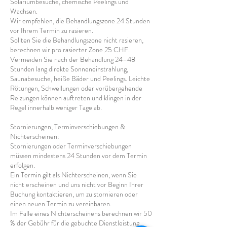
Solariumbesuche, chemische Peelings und
Wachsen.
Wir empfehlen, die Behandlungszone 24 Stunden
vor Ihrem Termin zu rasieren.
Sollten Sie die Behandlungszone nicht rasieren,
berechnen wir pro rasierter Zone 25 CHF.
Vermeiden Sie nach der Behandlung 24–48
Stunden lang direkte Sonneneinstrahlung,
Saunabesuche, heiße Bäder und Peelings. Leichte
Rötungen, Schwellungen oder vorübergehende
Reizungen können auftreten und klingen in der
Regel innerhalb weniger Tage ab.
Stornierungen, Terminverschiebungen &
Nichterscheinen:
Stornierungen oder Terminverschiebungen
müssen mindestens 24 Stunden vor dem Termin
erfolgen.
Ein Termin gilt als Nichterscheinen, wenn Sie
nicht erscheinen und uns nicht vor Beginn Ihrer
Buchung kontaktieren, um zu stornieren oder
einen neuen Termin zu vereinbaren.
Im Falle eines Nichterscheinens berechnen wir 50
% der Gebühr für die gebuchte Dienstleistung