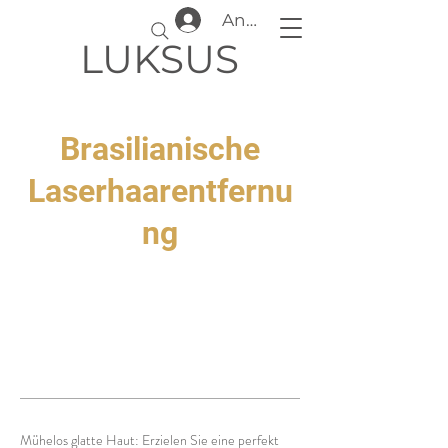
Anmelden
LUKSUS
Brasilianische
Laserhaarentfernu
ng
Mühelos glatte Haut: Erzielen Sie eine perfekt