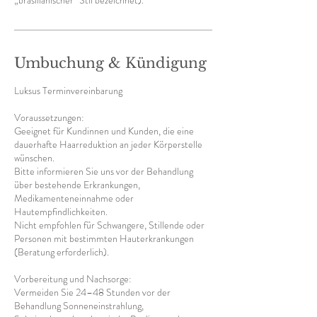
„brasilianischer“ Stil bezeichnet).
Umbuchung & Kündigung
Luksus Terminvereinbarung
Voraussetzungen:
Geeignet für Kundinnen und Kunden, die eine
dauerhafte Haarreduktion an jeder Körperstelle
wünschen.
Bitte informieren Sie uns vor der Behandlung
über bestehende Erkrankungen,
Medikamenteneinnahme oder
Hautempfindlichkeiten.
Nicht empfohlen für Schwangere, Stillende oder
Personen mit bestimmten Hauterkrankungen
(Beratung erforderlich).
Vorbereitung und Nachsorge:
Vermeiden Sie 24–48 Stunden vor der
Behandlung Sonneneinstrahlung,