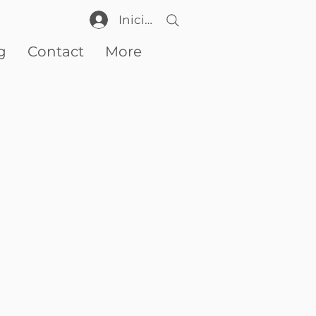
Iniciar sesión
g
Contact
More