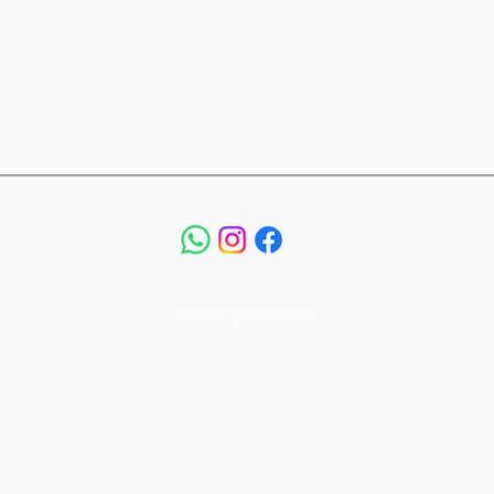
Términos y condiciones
Política de privacidad
© 2025 por Luksus