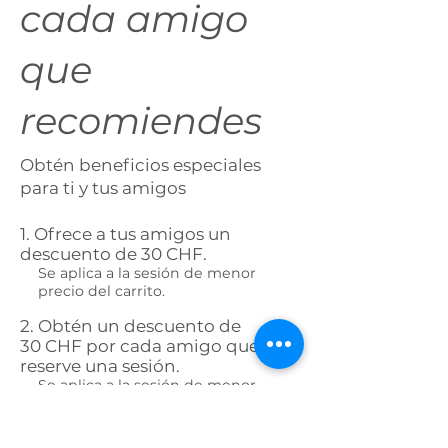
cada amigo
que
recomiendes
Obtén beneficios especiales
para ti y tus amigos
Ofrece a tus amigos un
descuento de 30 CHF.
Se aplica a la sesión de menor
precio del carrito.
Obtén un descuento de
30 CHF por cada amigo que
reserve una sesión.
Se aplica a la sesión de menor
precio del carrito.