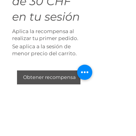
de 30 CHF
en tu sesión
Aplica la recompensa al
realizar tu primer pedido.
Se aplica a la sesión de
menor precio del carrito.
Obtener recompensa
Términos y condiciones
Política de