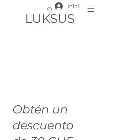
Iniciar sesión
LUKSUS
Obtén un
descuento